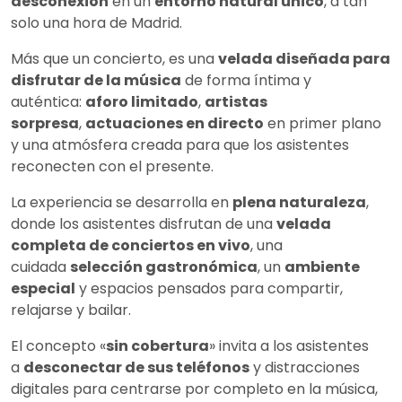
desconexión
en un
entorno natural único
, a tan
solo una hora de Madrid.
Más que un concierto, es una
velada diseñada para
disfrutar de la música
de forma íntima y
auténtica:
aforo limitado
,
artistas
sorpresa
,
actuaciones en directo
en primer plano
y una atmósfera creada para que los asistentes
reconecten con el presente.
La experiencia se desarrolla en
plena naturaleza
,
donde los asistentes disfrutan de una
velada
completa de conciertos en vivo
, una
cuidada
selección gastronómica
, un
ambiente
especial
y espacios pensados ​​para compartir,
relajarse y bailar.
El concepto «
sin cobertura
» invita a los asistentes
a
desconectar de sus teléfonos
y distracciones
digitales para centrarse por completo en la música,