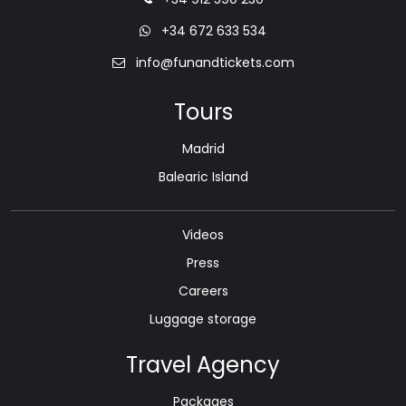
+34 672 633 534
info@funandtickets.com
Tours
Madrid
Balearic Island
Videos
Press
Careers
Luggage storage
Travel Agency
Packages