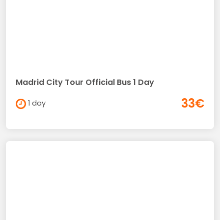
Madrid City Tour Official Bus 1 Day
33€
1 day