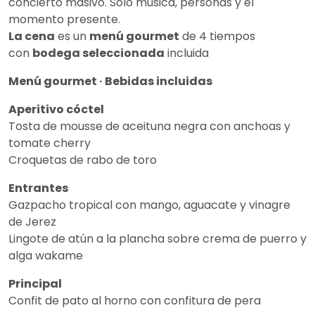
concierto masivo. Solo música, personas y el
momento presente.
La cena
es un
menú gourmet
de 4 tiempos
con
bodega seleccionada
incluida
Menú gourmet · Bebidas incluidas
Aperitivo cóctel
Tosta de mousse de aceituna negra con anchoas y
tomate cherry
Croquetas de rabo de toro
Entrantes
Gazpacho tropical con mango, aguacate y vinagre
de Jerez
Lingote de atún a la plancha sobre crema de puerro y
alga wakame
Principal
Confit de pato al horno con confitura de pera