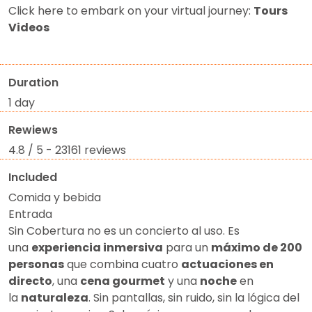
Click here to embark on your virtual journey:
Tours
Videos
Duration
1 day
Rewiews
4.8 / 5 - 23161 reviews
Included
Comida y bebida
Entrada
Sin Cobertura no es un concierto al uso. Es
una
experiencia inmersiva
para un
máximo de 200
personas
que combina cuatro
actuaciones en
directo
, una
cena gourmet
y una
noche
en
la
naturaleza
. Sin pantallas, sin ruido, sin la lógica del