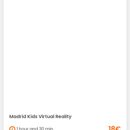
Madrid Kids Virtual Reality
18€
1 hour and 30 min.