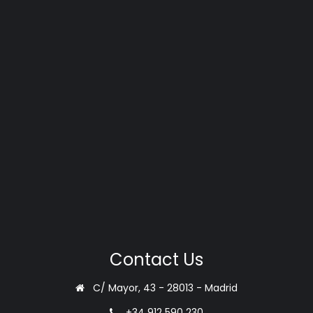
Contact Us
C/ Mayor, 43 - 28013 - Madrid
+34 912 590 230