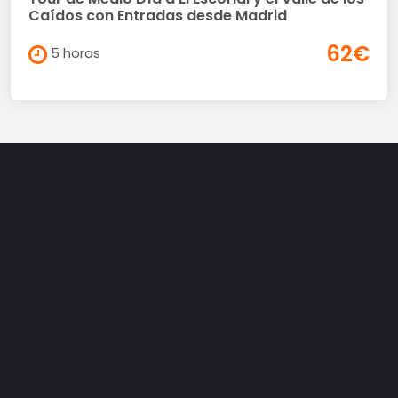
Caídos con Entradas desde Madrid
62€
5 horas