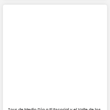
Tour de Medio Día a El Escorial y el Valle de los