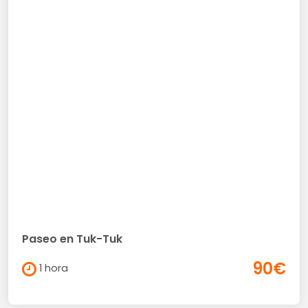
Paseo en Tuk-Tuk
90€
1 hora