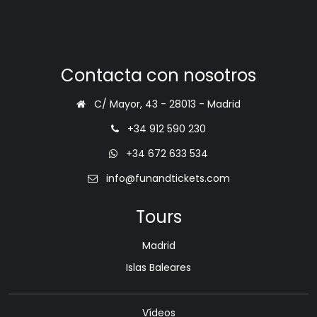
Contacta con nosotros
C/ Mayor, 43 - 28013 - Madrid
+34 912 590 230
+34 672 633 534
info@funandtickets.com
Tours
Madrid
Islas Baleares
Vídeos