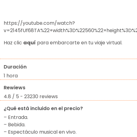
https://youtube.com/watch?
v=2145fUf68TA%22+width%3D%22560%22+height%3D%2
Haz clic
aquí
para embarcarte en tu viaje virtual.
Duración
1 hora
Rewiews
4.8 / 5 - 23230 reviews
¿Qué está incluido en el precio?
– Entrada.
– Bebida.
– Espectáculo musical en vivo.