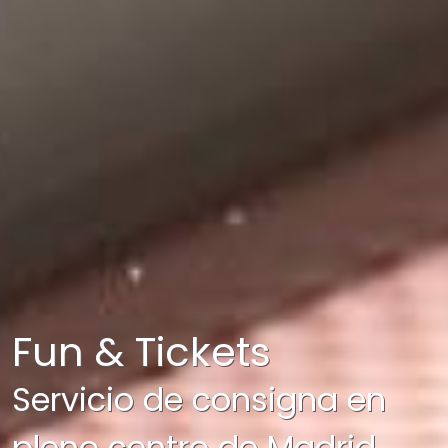
Fun & Tickets
Servicio de consigna en
pleno centro de Madrid