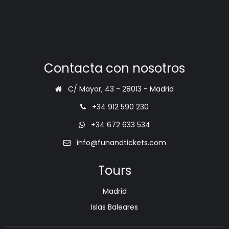
Contacta con nosotros
C/ Mayor, 43 - 28013 - Madrid
+34 912 590 230
+34 672 633 534
info@funandtickets.com
Tours
Madrid
Islas Baleares