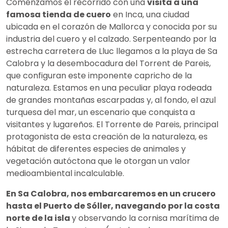
Comenzamos el recorrido con una
visita a una
famosa tienda de cuero
en Inca, una ciudad
ubicada en el corazón de Mallorca y conocida por su
industria del cuero y el calzado. Serpenteando por la
estrecha carretera de Lluc llegamos a la playa de Sa
Calobra y la desembocadura del Torrent de Pareis,
que configuran este imponente capricho de la
naturaleza. Estamos en una peculiar playa rodeada
de grandes montañas escarpadas y, al fondo, el azul
turquesa del mar, un escenario que conquista a
visitantes y lugareños. El Torrente de Pareis, principal
protagonista de esta creación de la naturaleza, es
hábitat de diferentes especies de animales y
vegetación autóctona que le otorgan un valor
medioambiental incalculable.
En Sa Calobra, nos embarcaremos en un crucero
hasta el Puerto de Sóller, navegando por la costa
norte de la isla
y observando la cornisa marítima de