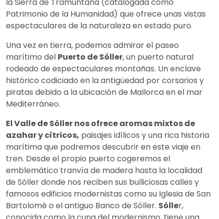
la Sierra de Tramuntana (catalogada como
Patrimonio de la Humanidad) que ofrece unas vistas
espectaculares de la naturaleza en estado puro.
Una vez en tierra, podemos admirar el paseo
marítimo del
Puerto de Sóller
, un puerto natural
rodeado de espectaculares montañas. Un enclave
histórico codiciado en la antigüedad por corsarios y
piratas debido a la ubicación de Mallorca en el mar
Mediterráneo.
El Valle de Sóller nos ofrece aromas mixtos de
azahar y cítricos,
paisajes idílicos y una rica historia
marítima que podremos descubrir en este viaje en
tren. Desde el propio puerto cogeremos el
emblemático tranvía de madera hasta la localidad
de Sóller donde nos reciben sus bulliciosas calles y
famosos edificios modernistas como su Iglesia de San
Bartolomé o el antiguo Banco de Sóller.
Sólle
r,
conocida como la cuna del modernismo, tiene una