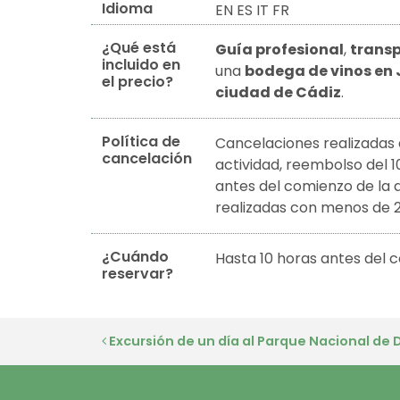
Idioma
EN ES IT FR
¿Qué está
Guía profesional
,
trans
incluido en
una
bodega de vinos en J
el precio?
ciudad de Cádiz
.
Política de
Cancelaciones realizadas 
cancelación
actividad, reembolso del 
antes del comienzo de la 
realizadas con menos de 2
¿Cuándo
Hasta 10 horas antes del c
reservar?
Navegación de entr
Excursión de un día al Parque Nacional de