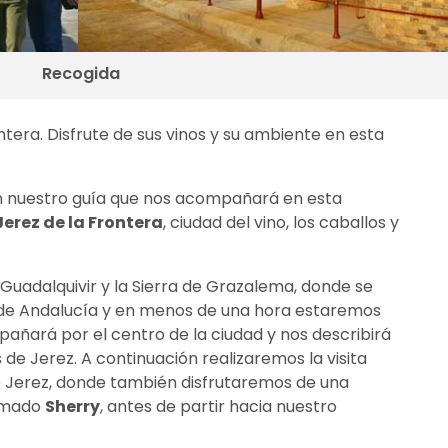
Recogida
ntera. Disfrute de sus vinos y su ambiente en esta
 nuestro guía que nos acompañará en esta
Jerez de la Frontera
, ciudad del vino, los caballos y
uadalquivir y la Sierra de Grazalema, donde se
de Andalucía y en menos de una hora estaremos
pañará por el centro de la ciudad y nos describirá
e Jerez. A continuación realizaremos la visita
 Jerez, donde también disfrutaremos de una
lamado
Sherry
, antes de partir hacia nuestro