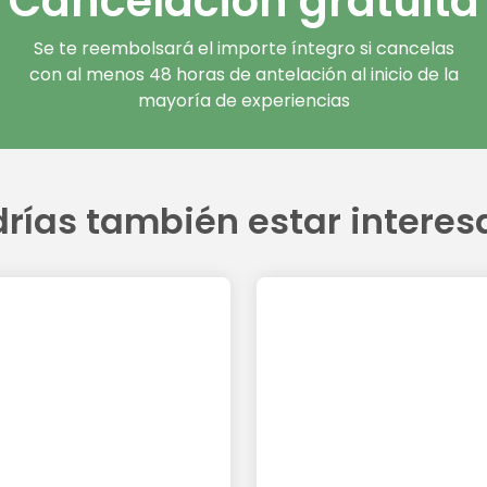
Cancelación gratuita
Se te reembolsará el importe íntegro si cancelas
con al menos 48 horas de antelación al inicio de la
mayoría de experiencias
rías también estar intere