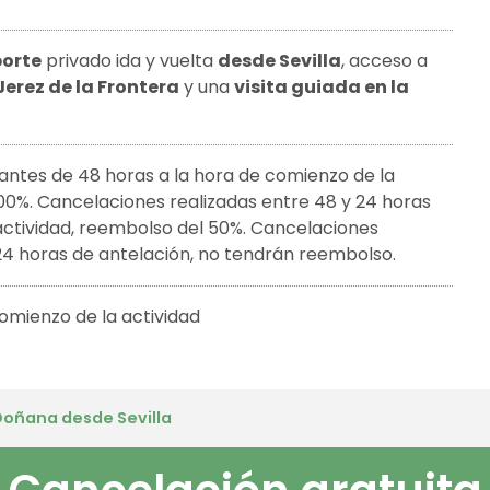
porte
privado ida y vuelta
desde Sevilla
, acceso a
erez de la Frontera
y una
visita guiada en la
antes de 48 horas a la hora de comienzo de la
100%. Cancelaciones realizadas entre 48 y 24 horas
actividad, reembolso del 50%. Cancelaciones
4 horas de antelación, no tendrán reembolso.
omienzo de la actividad
adas
 Doñana desde Sevilla