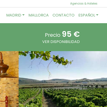
Agencias & Hoteles
MADRID
MALLORCA
CONTACTO
ESPAÑOL
95 €
Precio
VER DISPONIBILIDAD