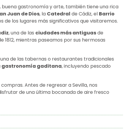
, buena gastronomía y arte, también tiene una rica
San Juan de Dios
, la
Catedral
de Cádiz, el
Barrio
s de los lugares más significativos que visitaremos.
diz
, una de las
ciudades más antiguas
de
 de 1812, mientras paseamos por sus hermosas
a de las tabernas o restaurantes tradicionales
a gastronomía gaditana
, incluyendo pescado
 compras. Antes de regresar a Sevilla, nos
isfrutar de una última bocanada de aire fresco