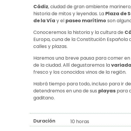
Cádiz
, ciudad de gran ambiente marinero
historia de mitos y leyendas. La
Plaza de 
de la Vía
y el
paseo marítimo
son alguno
Conoceremos la historia y la cultura de
Cá
Europa, cuna de la Constitución Española
calles y plazas.
Haremos una breve pausa para comer en un
de la ciudad. Allí degustaremos la
variad
fresco y los conocidos vinos de la región.
Habrá tiempo para todo, incluso para ir de
detendremos en una de sus
playas
para d
gaditano.
Duración
10 horas