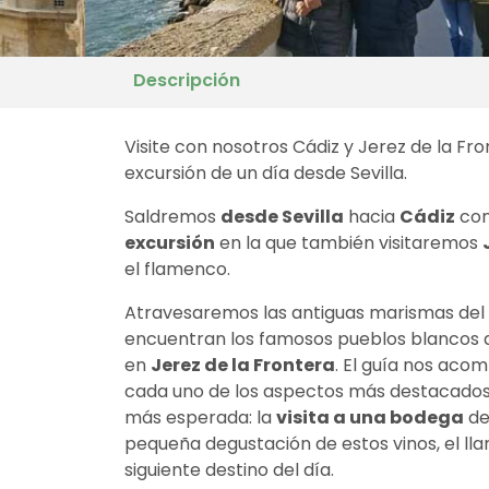
Descripción
Visite con nosotros Cádiz y Jerez de la Fro
excursión de un día desde Sevilla.
Saldremos
desde Sevilla
hacia
Cádiz
con
excursión
en la que también visitaremos
el flamenco.
Atravesaremos las antiguas marismas del G
encuentran los famosos pueblos blancos 
en
Jerez de la Frontera
. El guía nos acom
cada uno de los aspectos más destacados d
más esperada: la
visita a una bodega
de
pequeña degustación de estos vinos, el l
siguiente destino del día.