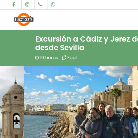
Saltar al contenido
Navegación principal
Excursión a Cádiz y Jerez d
desde Sevilla
10 horas
Fácil